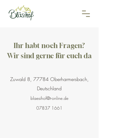
Ihr habt noch Fragen?
Wir sind gerne für euch da
Zuwald 8, 77784 Oberharmersbach,
Deutschland
blaesihof@t-online.de
07837 1661